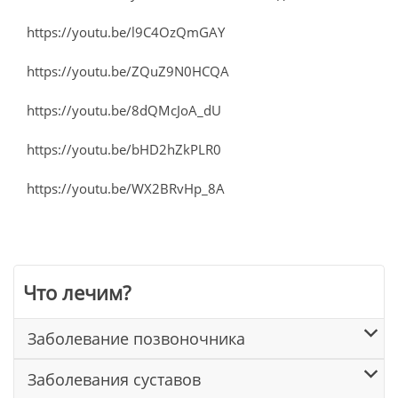
https://youtu.be/l9C4OzQmGAY
https://youtu.be/ZQuZ9N0HCQA
https://youtu.be/8dQMcJoA_dU
https://youtu.be/bHD2hZkPLR0
https://youtu.be/WX2BRvHp_8A
Что лечим?
Заболевание позвоночника
Заболевания суставов