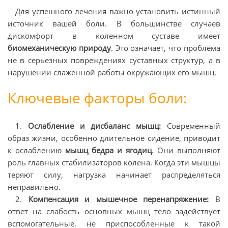
Для успешного лечения важно установить истинный
источник вашей боли. В большинстве случаев
дискомфорт в коленном суставе имеет
биомеханическую природу
. Это означает, что проблема
не в серьезных повреждениях суставных структур, а в
нарушении слаженной работы окружающих его мышц.
Ключевые факторы боли:
1.
Ослабление и дисбаланс мышц:
Современный
образ жизни, особенно длительное сидение, приводит
к ослаблению
мышц бедра и ягодиц
. Они выполняют
роль главных стабилизаторов колена. Когда эти мышцы
теряют силу, нагрузка начинает распределяться
неправильно.
2.
Компенсация и мышечное перенапряжение:
В
ответ на слабость основных мышц тело задействует
вспомогательные, не приспособленные к такой