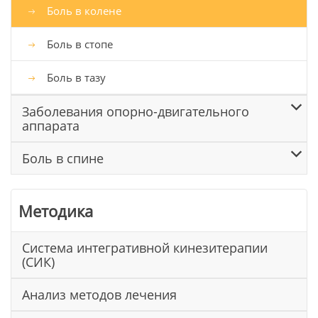
Боль в колене
Боль в стопе
Боль в тазу
Заболевания опорно-двигательного
аппарата
Боль в спине
Методика
Система интегративной кинезитерапии
(СИК)
Анализ методов лечения