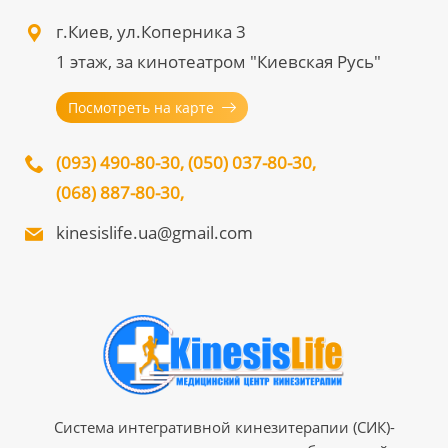
г.Киев, ул.Коперника 3
1 этаж, за кинотеатром "Киевская Русь"
Посмотреть на карте
(093) 490-80-30
,
(050) 037-80-30
,
(068) 887-80-30
,
kinesislife.ua@gmail.com
Система интегративной кинезитерапии (СИК)-