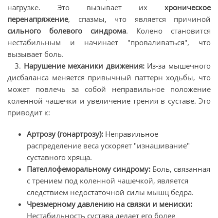
нагрузке. Это вызывает их
хроническое
перенапряжение
, спазмы, что является причиной
сильного болевого синдрома
. Колено становится
нестабильным и начинает "проваливаться", что
вызывает боль.
3.
Нарушение механики движения:
Из-за мышечного
дисбаланса меняется привычный паттерн ходьбы, что
может повлечь за собой неправильное положение
коленной чашечки и увеличение трения в суставе. Это
приводит к:
Артрозу (гонартрозу):
Неправильное
распределение веса ускоряет "изнашивание"
суставного хряща.
Пателлофеморальному синдрому:
Боль, связанная
с трением под коленной чашечкой, является
следствием недостаточной силы мышц бедра.
Чрезмерному давлению на связки и мениски:
Нестабильность сустава делает его более