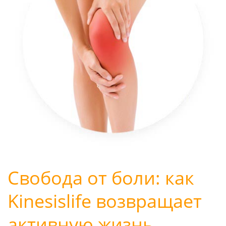
Свобода от боли: как
Kinesislife возвращает
активную жизнь