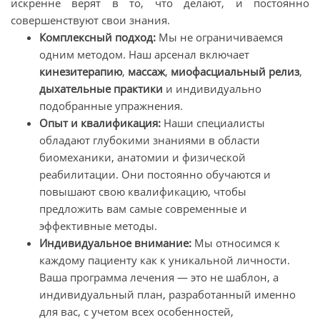
искренне верят в то, что делают, и постоянно
совершенствуют свои знания.
Комплексный подход:
Мы не ограничиваемся
одним методом. Наш арсенал включает
кинезитерапию
,
массаж
,
миофасциальный релиз
,
дыхательные практики
и индивидуально
подобранные упражнения.
Опыт и квалификация:
Наши специалисты
обладают глубокими знаниями в области
биомеханики, анатомии и физической
реабилитации. Они постоянно обучаются и
повышают свою квалификацию, чтобы
предложить вам самые современные и
эффективные методы.
Индивидуальное внимание:
Мы относимся к
каждому пациенту как к уникальной личности.
Ваша программа лечения — это не шаблон, а
индивидуальный план, разработанный именно
для вас, с учетом всех особенностей,