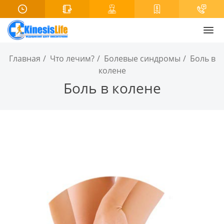
Главная
Что лечим?
Болевые синдромы
Боль в
колене
Боль в колене