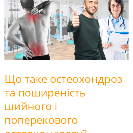
Що таке остеохондроз
та поширеність
шийного і
поперекового