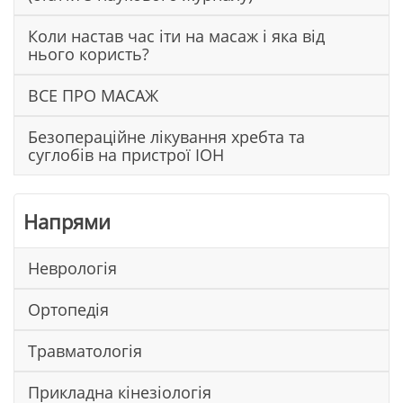
Коли настав час іти на масаж і яка від
нього користь?
ВСЕ ПРО МАСАЖ
Безопераційне лікування хребта та
суглобів на пристрої ІОН
Напрями
Неврологія
Ортопедія
Травматологія
Прикладна кінезіологія