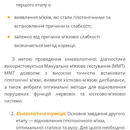
першого етапу є:
виявлення м’язів, які стали гіпотонічними та
встановлення причини їх слабкості;
залежно від причини м’язової слабкості
визначається метод корекції.
З метою проведення кінезіологічної діагностики
використовується Мануальне м’язове тестування (ММТ).
ММТ дозволяє з високою точністю встановити
гіпотонічні м’язи, виявити кістково-м’язові дисбаланси,
а також вибрати оптимальні методи для відновлення
порушених функцій нервової та кістково-м’язової
системи.
Кінезологічна корекція.
Основне завдання другого
етапу — відновлення гіпотонічного м’яза,
оптимальної статики та руху. Для цього необхідно: