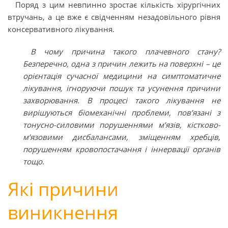
Поряд з цим невпинно зростає кількість хірургічних
втручань, а це вже є свідченням незадовільного рівня
консервативного лікування.
В чому причина такого плачевного стану?
Безперечно, одна з причин лежить на поверхні – це
орієнтація сучасної медицини на симптоматичне
лікування, ігноруючи пошук та усунення причини
захворювання. В процесі такого лікування не
вирішуються біомеханічні проблеми, пов’язані з
тонусно-силовими порушеннями м’язів, кістково-
м’язовими дисбалансами, зміщенням хребців,
порушенням кровопостачання і іннервації органів
тощо.
Які причини
виникнення