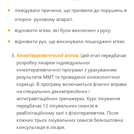
ліквідувати причини, що призвели до порушень в
опорно- руховому апараті.
відновити м’язи, які були виключені з руху;
відновити рух, що виконували пошкоджені м’язи.
Кінезітерапевтичний вплив.
Цей етап передбачає
розробку лікарем індивідуальної
кінезітерапевтичної програми з урахуванням
результатів ММТ та проведеної кінезіологічної
корекції. В програму включаються фізичні вправи
на спеціальних декомпресійних і
антигравітаційних тренажерах. Курс лікування
передбачає 12 лікувальних сеансів в
реабілітаційному залі з фізіотерапевтом. Після
кожних трьох лікувальних сеансів безкоштовна
консультація в лікаря.