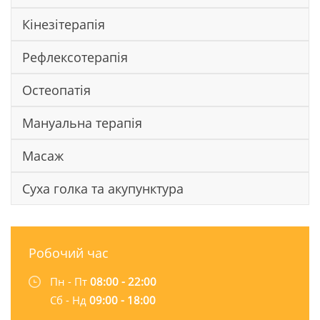
Кінезітерапія
Рефлексотерапія
Остеопатія
Мануальна терапія
Масаж
Суха голка та акупунктура
Робочий час
Пн - Пт
08:00 - 22:00
Сб - Нд
09:00 - 18:00