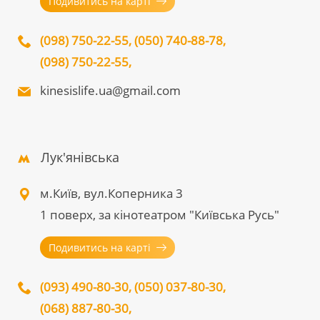
Подивитись на карті
(098) 750-22-55
,
(050) 740-88-78
,
(098) 750-22-55
,
kinesislife.ua@gmail.com
Лук'янівська
м.Київ, вул.Коперника 3
1 поверх, за кінотеатром "Київська Русь"
Подивитись на карті
(093) 490-80-30
,
(050) 037-80-30
,
(068) 887-80-30
,