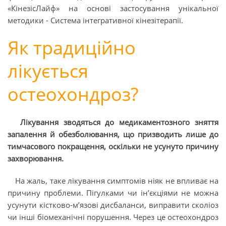
«КінезісЛайф» на основі застосування унікальної
методики - Система інтегративної кінезітерапії.
Як традиційно
лікується
остеохондроз?
Лікування зводяться до медикаментозного зняття
запалення й обезболювання, що призводить лише до
тимчасового покращення, оскільки не усунуто причину
захворювання.
На жаль, таке лікування симптомів ніяк не впливає на
причину проблеми. Пігулками чи ін’єкціями не можна
усунути кістково-м’язові дисбаланси, виправити сколіоз
чи інші біомеханічні порушення. Через це остеохондроз