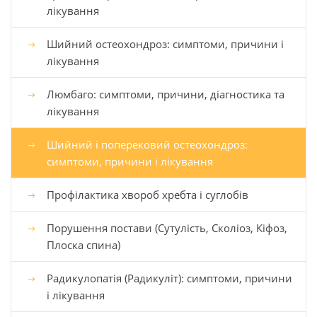
лікування
Шийний остеохондроз: симптоми, причини і
лікування
Люмбаго: симптоми, причини, діагностика та
лікування
Шийний і поперековий остеохондроз:
симптоми, причини і лікування
Профілактика хвороб хребта і суглобів
Порушення постави (Сутулість, Сколіоз, Кіфоз,
Плоска спина)
Радикулопатія (Радикуліт): симптоми, причини
і лікування