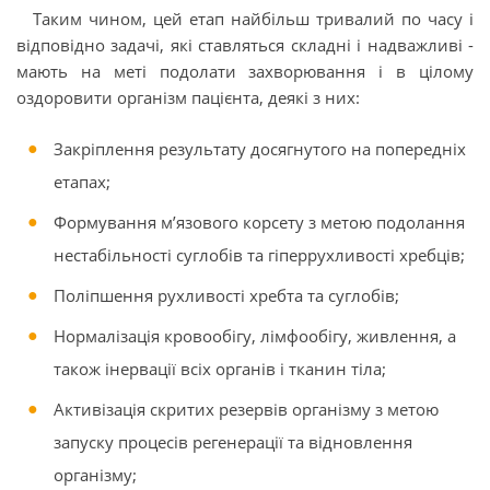
Таким чином, цей етап найбільш тривалий по часу і
відповідно задачі, які ставляться складні і надважливі -
мають на меті подолати захворювання і в цілому
оздоровити організм пацієнта, деякі з них:
Закріплення результату досягнутого на попередніх
етапах;
Формування м’язового корсету з метою подолання
нестабільності суглобів та гіперрухливості хребців;
Поліпшення рухливості хребта та суглобів;
Нормалізація кровообігу, лімфообігу, живлення, а
також інервації всіх органів і тканин тіла;
Активізація скритих резервів організму з метою
запуску процесів регенерації та відновлення
організму;