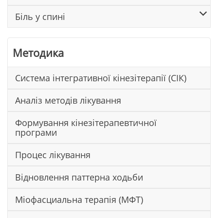
Біль у спині
Методика
Система інтегративної кінезітерапії (СІК)
Аналіз методів лікування
Формування кінезітерапевтичної
програми
Процес лікування
Відновлення паттерна ходьби
Міофасциальна терапія (МФТ)