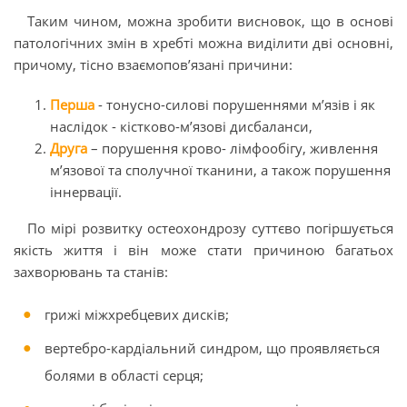
Таким чином, можна зробити висновок, що в основі
патологічних змін в хребті можна виділити дві основні,
причому, тісно взаємопов’язані причини:
Перша
- тонусно-силові порушеннями м’язів і як
наслідок - кістково-м’язові дисбаланси,
Друга
– порушення крово- лімфообігу, живлення
м’язової та сполучної тканини, а також порушення
іннервації.
По мірі розвитку остеохондрозу суттєво погіршується
якість життя і він може стати причиною багатьох
захворювань та станів:
грижі міжхребцевих дисків;
вертебро-кардіальний синдром, що проявляється
болями в області серця;