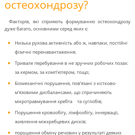
остеохондрозу?
Факторів, які сприяють формуванню остеохондрозу
дуже багато, основними серед яких є:
Низька рухова активність або ж, навпаки, постійні
фізичні перенавантаження;
Тривале перебування в не зручних робочих позах:
за кермом, за комп’ютером, тощо;
Біомеханічні порушення, пов’язані з кістково-
м’язовими дисбалансами, що спричиняють
мікротравмування хребта та суглобів;
Порушення кровообігу, лімфообігу, іннервації,
живлення міжхребцевих дисків;
порушення обміну речовин у результаті деяких