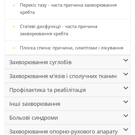
Перекіс тазу - часта причина захворювання
хребта
Статеві дисфункції - часта причина
захворювання хребта
Плоска спина: причини, симптоми і лікування
Захворювання суглобів
Захворювання м'язів і сполучних тканин
Профілактика та реабілітація
Інші захворювання
Больові синдроми
Захворювання опорно-рухового апарату