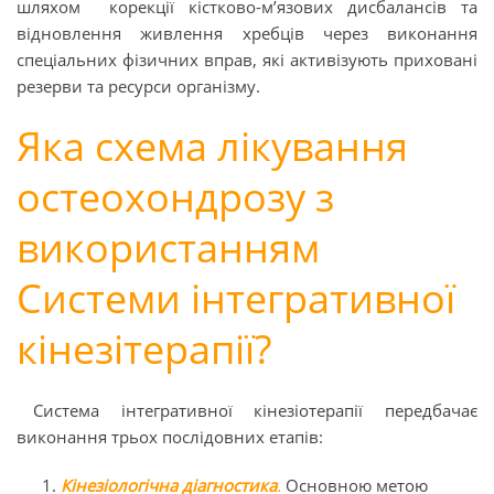
шляхом корекції кістково-м’язових дисбалансів та
відновлення живлення хребців через виконання
спеціальних фізичних вправ, які активізують приховані
резерви та ресурси організму.
Яка схема лікування
остеохондрозу з
використанням
Системи інтегративної
кінезітерапії?
Система інтегративної кінезіотерапії передбачає
виконання трьох послідовних етапів:
Кінезіологічна діагностика
.
Основною метою