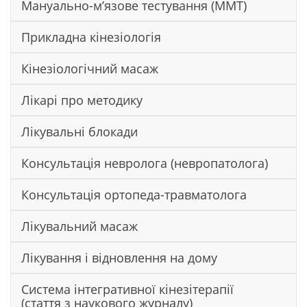
Мануально-м’язове тестування (ММТ)
Прикладна кінезіологія
Кінезіологічний масаж
Лікарі про методику
Лікувальні блокади
Консультація невролога (невропатолога)
Консультація ортопеда-травматолога
Лікувальний масаж
Лікування і відновлення на дому
Система інтегративної кінезітерапії
(стаття з наукового журналу)