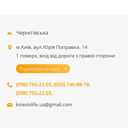
Чернігівська
м.Київ, вул.Юрія Поправки, 14
1 поверх, вхід від дороги з правої сторони
Подивитись на карті
(098) 750-22-55
,
(050) 740-88-78
,
(098) 750-22-55
,
kinesislife.ua@gmail.com