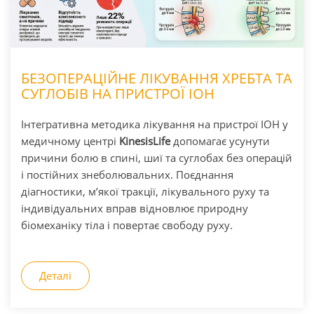
БЕЗОПЕРАЦІЙНЕ ЛІКУВАННЯ ХРЕБТА ТА
СУГЛОБІВ НА ПРИСТРОЇ ІОН
Інтегративна методика лікування на пристрої ІОН у
медичному центрі
KinesisLife
допомагає усунути
причини болю в спині, шиї та суглобах без операцій
і постійних знеболювальних. Поєднання
діагностики, м’якої тракції, лікувального руху та
індивідуальних вправ відновлює природну
біомеханіку тіла і повертає свободу руху.
Деталі