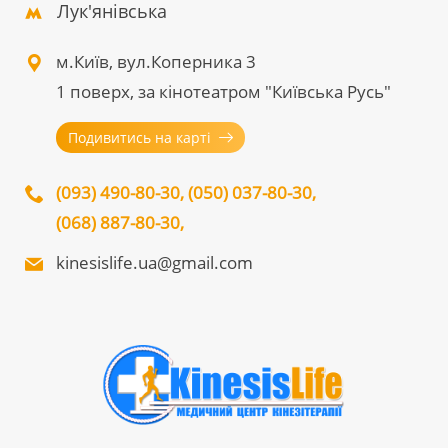
Лук'янівська
м.Київ, вул.Коперника 3
1 поверх, за кінотеатром "Київська Русь"
Подивитись на карті
(093) 490-80-30
,
(050) 037-80-30
,
(068) 887-80-30
,
kinesislife.ua@gmail.com