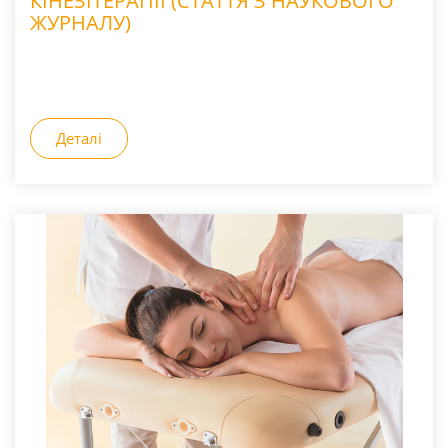
КІНЕЗІТЕРАПІЇ (СТАТТЯ З НАУКОВОГО
ЖУРНАЛУ)
Деталі