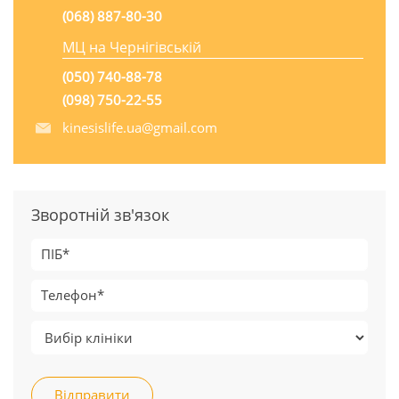
(068) 887-80-30
МЦ на Чернігівській
(050) 740-88-78
(098) 750-22-55
kinesislife.ua@gmail.com
Зворотній зв'язок
Відправити