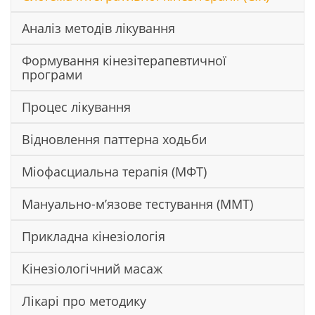
Аналіз методів лікування
Формування кінезітерапевтичної
програми
Процес лікування
Відновлення паттерна ходьби
Міофасциальна терапія (МФТ)
Мануально-м’язове тестування (ММТ)
Прикладна кінезіологія
Кінезіологічний масаж
Лікарі про методику