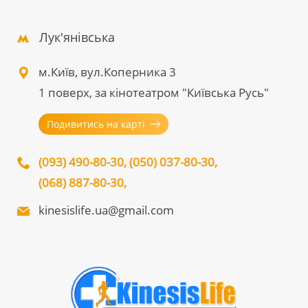
Лук'янівська
м.Київ, вул.Коперника 3
1 поверх, за кінотеатром "Київська Русь"
Подивитись на карті
(093) 490-80-30
,
(050) 037-80-30
,
(068) 887-80-30
,
kinesislife.ua@gmail.com