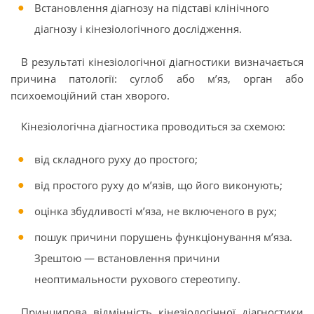
Встановлення діагнозу на підставі клінічного
діагнозу і кінезіологічного дослідження.
В результаті кінезіологічної діагностики визначається
причина патології: суглоб або м’яз, орган або
психоемоційний стан хворого.
Кінезіологічна діагностика проводиться за схемою:
від складного руху до простого;
від простого руху до м’язів, що його виконують;
оцінка збудливості м’яза, не включеного в рух;
пошук причини порушень функціонування м’яза.
Зрештою — встановлення причини
неоптимальности рухового стереотипу.
Принципова відмінність кінезіологічної діагностики