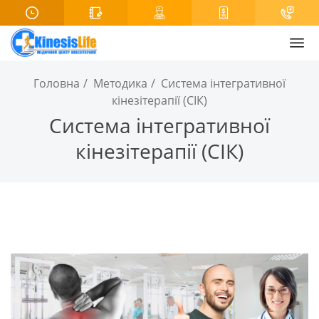
Головна
Методика
Система інтегративної
кінезітерапії (СІК)
Система інтегративної
кінезітерапії (СІК)