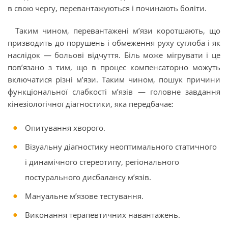
в свою чергу, перевантажуються і починають боліти.
Таким чином, перевантажені м’язи коротшають, що
призводить до порушень і обмеження руху суглоба і як
наслідок — больові відчуття. Біль може мігрувати і це
пов’язано з тим, що в процес компенсаторно можуть
включатися різні м’язи. Таким чином, пошук причини
функціональної слабкості м’язів — головне завдання
кінезіологічної діагностики, яка передбачає:
Опитування хворого.
Візуальну діагностику неоптимального статичного
і динамічного стереотипу, регіонального
постурального дисбалансу м’язів.
Мануальне м’язове тестування.
Виконання терапевтичних навантажень.