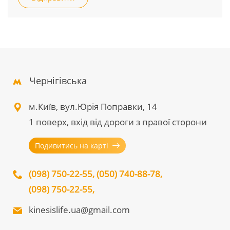
Чернігівська
м.Київ, вул.Юрія Поправки, 14
1 поверх, вхід від дороги з правої сторони
Подивитись на карті
(098) 750-22-55
,
(050) 740-88-78
,
(098) 750-22-55
,
kinesislife.ua@gmail.com