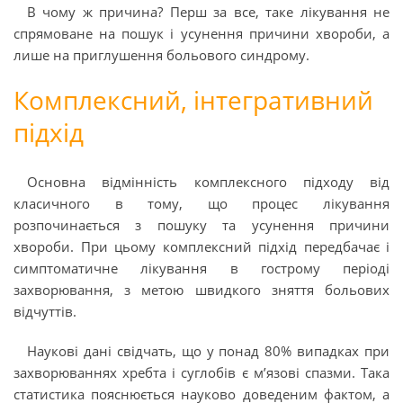
В чому ж причина? Перш за все, таке лікування не
спрямоване на пошук і усунення причини хвороби, а
лише на приглушення больового синдрому.
Комплексний, інтегративний
підхід
Основна відмінність комплексного підходу від
класичного в тому, що процес лікування
розпочинається з пошуку та усунення причини
хвороби. При цьому комплексний підхід передбачає і
симптоматичне лікування в гострому періоді
захворювання, з метою швидкого зняття больових
відчуттів.
Наукові дані свідчать, що у понад 80% випадках при
захворюваннях хребта і суглобів є м’язові спазми. Така
статистика пояснюється науково доведеним фактом, а