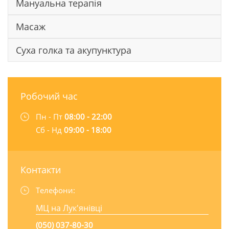
Мануальна терапія
Масаж
Суха голка та акупунктура
Робочий час
Пн - Пт
08:00 - 22:00
Сб - Нд
09:00 - 18:00
Контакти
Телефони:
МЦ на Лук'янівці
(050) 037-80-30